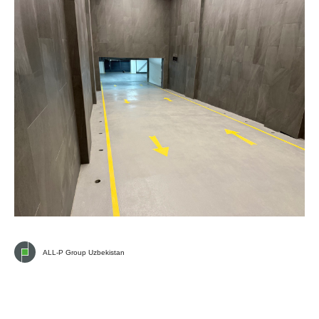
ALL-P Group Uzbekistan