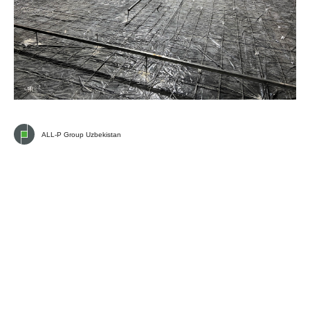
ALL-P Group Uzbekistan