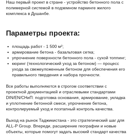
Наш первый проект в стране - устройство бетонного пола с
полимерной системой в подземном паркинге жилого
комплекса в Душанбе.
Параметры проекта:
площадь работ - 1 500 м²;
армирование бетона - базальтовая сетка;
упрочнение поверхности бетонного пола - сухой топпинг;
кюринг (технологический уход за бетоном) — процесс
ухода за свежеуложенным бетоном для обеспечения его
правильного твердения и набора прочности.
Все работы выполняются в строгом соответствии с
проектной документацией и отраслевыми стандартами
DIN/EN/СНиП: подготовка основания, армирование, укладка
и уплотнение бетонной смеси, упрочнение бетона,
контролируемый уход и поэтапный контроль качества.
Выход на рынок Таджикистана - это стратегический шаг для
ALL-P Group. Впереди, расширение географии и новые
объекты, которые помогут задать высокий стандарт качества