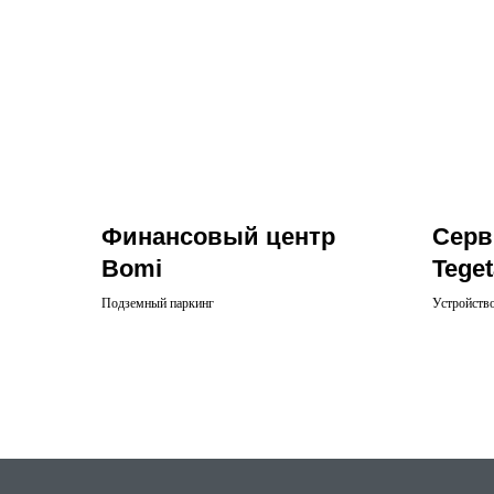
Финансовый центр
Серв
Bomi
Teget
Подземный паркинг
Устройств
автосервис
пространст