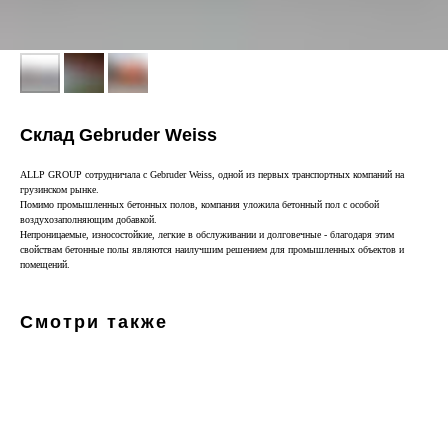
Склад Gebruder Weiss
ALLP GROUP сотрудничала с Gebruder Weiss, одной из первых транспортных компаний на
грузинском рынке.
Помимо промышленных бетонных полов, компания уложила бетонный пол с особой
воздухозаполняющим добавкой.
Непроницаемые, износостойкие, легкие в обслуживании и долговечные - благодаря этим
свойствам бетонные полы являются наилучшим решением для промышленных объектов и
помещений.
Смотри также