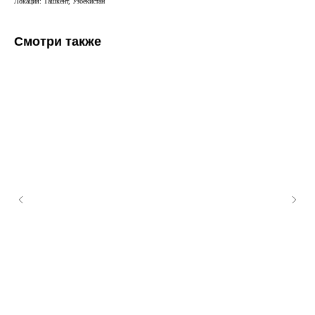
Локация: Ташкент, Узбекистан
Смотри также