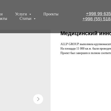
+998 99 635
ии
Услуги
Проекты
акты
Статьи
+998 (55) 518
Медицинский инн
ALLP GROUP выполнила крупномасштаб
На площади 11 000 кв.м. были проведен
Проект был завершен в полном соответ