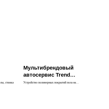
Мультибрендовый
автосервис Trend
Motors
лы, стяжка
Устройство полимерных покрытий пола на
автосервисе