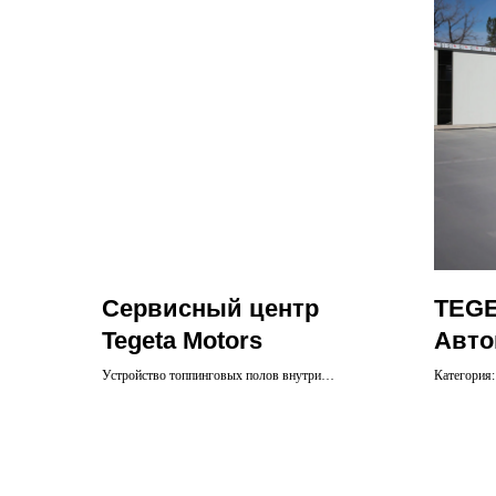
Сервисный центр
TEG
Tegeta Motors
Авто
Устройство топпинговых полов внутри
Категория
автосервиса и бетонного основания на открытых
пространствах