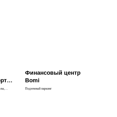
Финансовый центр
рте
Bomi
олы,
Подземный паркинг